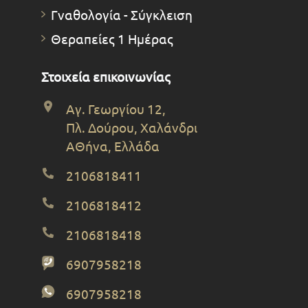
Γναθολογία - Σύγκλειση
Θεραπείες 1 Ημέρας
Στοιχεία επικοινωνίας
Αγ. Γεωργίου 12,
Πλ. Δούρου, Χαλάνδρι
ΑΘήνα, Ελλάδα
2106818411
2106818412
2106818418
6907958218
6907958218