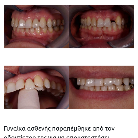
Γυναίκα ασθενής παραπέμθηκε από τον
οδοντίατρο της για να αποκαταστήσει