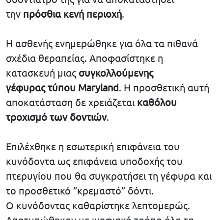
την
πρόσθια κενή περιοχή
.
Η ασθενής ενημερώθηκε για όλα τα πιθανά
σχέδια θεραπείας. Αποφασίστηκε η
κατασκευή μιας
συγκολλούμενης
γέφυρας τύπου Maryland
. Η προσθετική αυτή
αποκατάσταση δε χρειάζεται
καθόλου
τροχισμό των δοντιών
.
Επιλέχθηκε η εσωτερική επιφάνεια του
κυνόδοντα ως επιφάνεια υποδοχής του
πτερυγίου που θα συγκρατήσει τη γέφυρα και
το προσθετικό ”κρεμαστό” δόντι.
Ο κυνόδοντας καθαρίστηκε λεπτομερώς.
Αποτυπώθηκαν με ψηφιακό τρόπο όλα τα