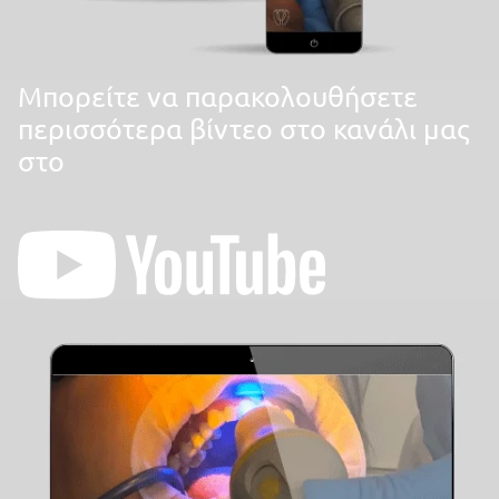
Mπορείτε να παρακολουθήσετε
περισσότερα βίντεο στο κανάλι μας
στο