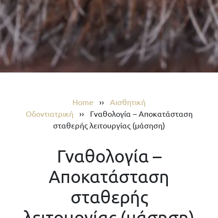
Home
››
Αισθητική
Οδοντιατρική
››
Γναθολογία – Αποκατάσταση
σταθερής λειτουργίας (μάσηση)
Γναθολογία –
Αποκατάσταση
σταθερής
λειτουργίας (μάσηση)