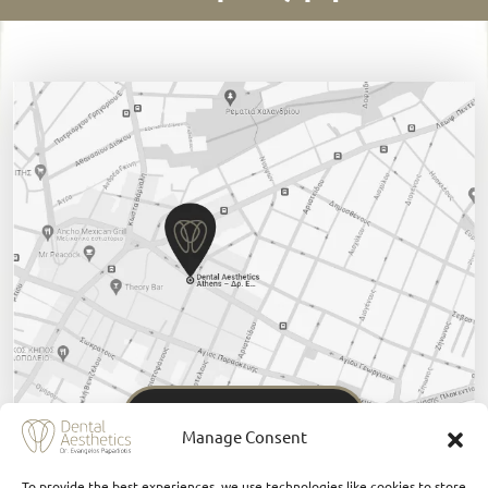
Πατήστε εδώ
Manage Consent
To provide the best experiences, we use technologies like cookies to store