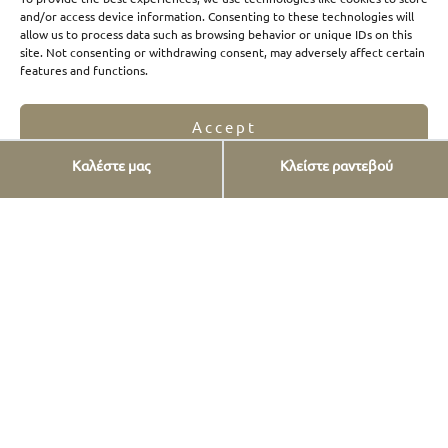
and/or access device information. Consenting to these technologies will
allow us to process data such as browsing behavior or unique IDs on this
site. Not consenting or withdrawing consent, may adversely affect certain
features and functions.
Accept
Καλέστε μας
Κλείστε ραντεβού
Opt-out preferences
Privacy Statement
Υπηρεσίες
Εμφυτεύματα
Όψεις πορσελάνης
Όψεις ρητίνης