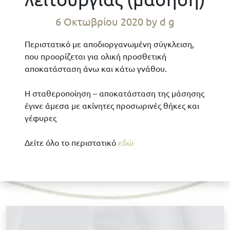
6 Οκτωβρίου 2020
by d g
Περιστατικό με αποδιοργανωμένη σύγκλειση,
που προορίζεται για ολική προσθετική
αποκατάσταση άνω και κάτω γνάθου.
Η σταθεροποίηση – αποκατάσταση της μάσησης
έγινε άμεσα με ακίνητες προσωρινές θήκες και
γέφυρες
Δείτε όλο το περιστατικό
εδώ
Κ