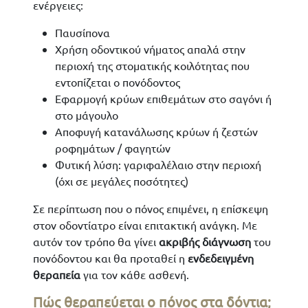
ενέργειες:
Παυσίπονα
Χρήση οδοντικού νήματος απαλά στην
περιοχή της στοματικής κοιλότητας που
εντοπίζεται ο πονόδοντος
Εφαρμογή κρύων επιθεμάτων στο σαγόνι ή
στο μάγουλο
Αποφυγή κατανάλωσης κρύων ή ζεστών
ροφημάτων / φαγητών
Φυτική λύση: γαριφαλέλαιο στην περιοχή
(όχι σε μεγάλες ποσότητες)
Σε περίπτωση που ο πόνος επιμένει, η επίσκεψη
στον οδοντίατρο είναι επιτακτική ανάγκη. Με
αυτόν τον τρόπο θα γίνει
ακριβής διάγνωση
του
πονόδοντου και θα προταθεί η
ενδεδειγμένη
θεραπεία
για τον κάθε ασθενή.
Πώς θεραπεύεται ο πόνος στα δόντια;