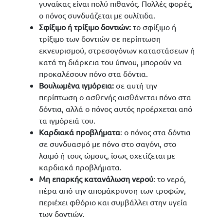
γυναίκας είναι πολύ πιθανός. Πολλές φορές,
ο πόνος συνδυάζεται με ουλίτιδα.
Σφίξιμο ή τρίξιμο δοντιών:
το σφίξιμο ή
τρίξιμο των δοντιών σε περίπτωση
εκνευρισμού, στρεσογόνων καταστάσεων ή
κατά τη διάρκεια του ύπνου, μπορούν να
προκαλέσουν πόνο στα δόντια.
Βουλωμένα ιγμόρεια:
σε αυτή την
περίπτωση ο ασθενής αισθάνεται πόνο στα
δόντια, αλλά ο πόνος αυτός προέρχεται από
τα ιγμόρειά του.
Καρδιακά προβλήματα
: ο πόνος στα δόντια
σε συνδυασμό με πόνο στο σαγόνι, στο
λαιμό ή τους ώμους, ίσως σχετίζεται με
καρδιακά προβλήματα.
Μη επαρκής κατανάλωση νερού
: το νερό,
πέρα από την απομάκρυνση των τροφών,
περιέχει φθόριο και συμβάλλει στην υγεία
των δοντιών.