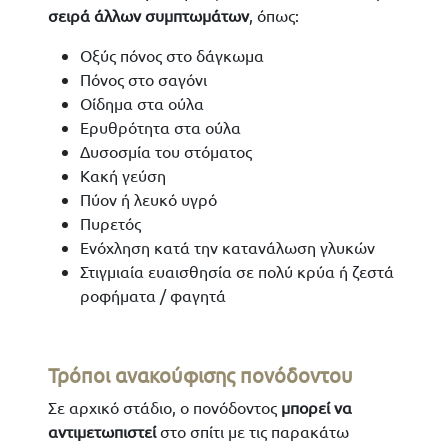
σειρά άλλων συμπτωμάτων
, όπως:
Οξύς πόνος στο δάγκωμα
Πόνος στο σαγόνι
Οίδημα στα ούλα
Ερυθρότητα στα ούλα
Δυσοσμία του στόματος
Κακή γεύση
Πύον ή λευκό υγρό
Πυρετός
Ενόχληση κατά την κατανάλωση γλυκών
Στιγμιαία ευαισθησία σε πολύ κρύα ή ζεστά
ροφήματα / φαγητά
Τρόποι ανακούφισης πονόδοντου
Σε αρχικό στάδιο, ο πονόδοντος
μπορεί να
αντιμετωπιστεί
στο σπίτι με τις παρακάτω