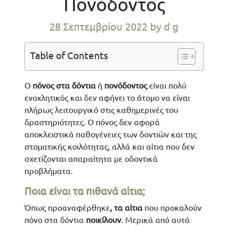
Πονόδοντος
28 Σεπτεμβρίου 2022
by d g
Table of Contents
Ο
πόνος στα δόντια
ή
πονόδοντος
είναι πολύ
ενοχλητικός και δεν αφήνει το άτομο να είναι
πλήρως λειτουργικό στις καθημερινές του
δραστηριότητες. Ο πόνος δεν αφορά
αποκλειστικά παθογένειες των δοντιών και της
στοματικής κοιλότητας, αλλά και αίτια που δεν
σχετίζονται απαραίτητα με οδοντικά
προβλήματα.
Ποια είναι τα πιθανά αίτια;
Όπως προαναφέρθηκε
, τα αίτια
που προκαλούν
πόνο στα δόντια
ποικίλουν
. Μερικά από αυτά