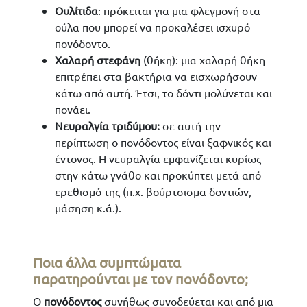
Ουλίτιδα
: πρόκειται για μια φλεγμονή στα
ούλα που μπορεί να προκαλέσει ισχυρό
πονόδοντο.
Χαλαρή στεφάνη
(θήκη): μια χαλαρή θήκη
επιτρέπει στα βακτήρια να εισχωρήσουν
κάτω από αυτή. Έτσι, το δόντι μολύνεται και
πονάει.
Νευραλγία τριδύμου:
σε αυτή την
περίπτωση ο πονόδοντος είναι ξαφνικός και
έντονος. Η νευραλγία εμφανίζεται κυρίως
στην κάτω γνάθο και προκύπτει μετά από
ερεθισμό της (π.χ. βούρτσισμα δοντιών,
μάσηση κ.ά.).
Ποια άλλα συμπτώματα
παρατηρούνται με τον πονόδοντο;
Ο
πονόδοντος
συνήθως συνοδεύεται και από μια