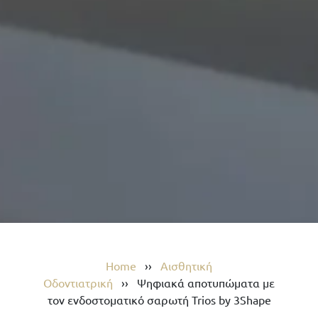
Home
››
Αισθητική
Οδοντιατρική
››
Ψηφιακά αποτυπώματα με
τον ενδοστοματικό σαρωτή Trios by 3Shape