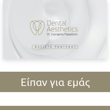
Κ
Είπαν για εμάς