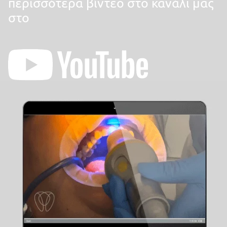
περισσότερα βίντεο στο κανάλι μας
στο