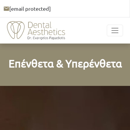
[email protected]
Επένθετα & Υπερένθετα