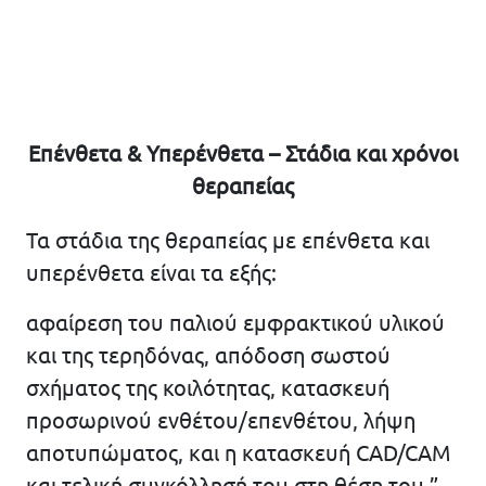
Επένθετα & Υπερένθετα – Στάδια και χρόνοι
θεραπείας
Τα στάδια της θεραπείας με επένθετα και
υπερένθετα είναι τα εξής:
αφαίρεση του παλιού εμφρακτικού υλικού
και της τερηδόνας, απόδοση σωστού
σχήματος της κοιλότητας, κατασκευή
προσωρινού ενθέτου/επενθέτου, λήψη
αποτυπώματος, και η κατασκευή CAD/CAM
και τελική συγκόλλησή του στη θέση του.”