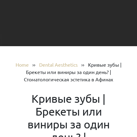
Home
››
Dental Aesthetics
››
Кривые зубы |
Брекеты или виниры за один день? |
Стоматологическая эстетика в Афинах
Кривые зубы |
Брекеты или
виниры за один
день? |