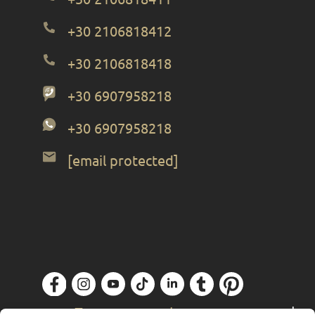
+30 2106818412
+30 2106818418
+30 6907958218
+30 6907958218
[email protected]
Политика конфиденциальности
|