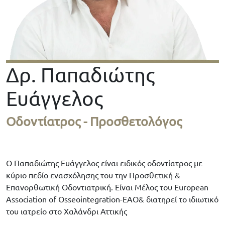
Δρ. Παπαδιώτης
Ευάγγελος
Οδοντίατρος - Προσθετολόγος
Ο Παπαδιώτης Ευάγγελος είναι ειδικός οδοντίατρος με
κύριο πεδίο ενασχόλησης του την Προσθετική &
Επανορθωτική Οδοντιατρική. Είναι Μέλος του European
Association of Osseointegration-EAO& διατηρεί το ιδιωτικό
του ιατρείο στο Χαλάνδρι Αττικής