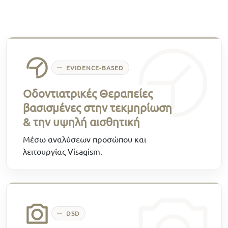
EVIDENCE-BASED
Οδοντιατρικές Θεραπείες
βασισμένες στην τεκμηρίωση
& την υψηλή αισθητική
Μέσω αναλύσεων προσώπου και
λειτουργίας Visagism.
DSD