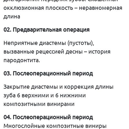
окклюзионная плоскость – неравномерная
длина
02.
Предварительная
операция
Неприятные диастемы (пустоты),
вызванные рецессией десны – история
пародонтита.
03.
Послеоперационный
период
Закрытие диастемы и коррекция длины
зуба 6 верхними и 6 нижними
композитными винирами
04.
Послеоперационный
период
Многослойные композитные виниры