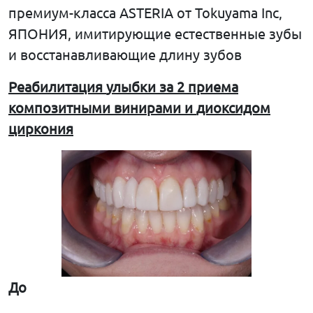
премиум-класса ASTERIA от Tokuyama Inc,
ЯПОНИЯ, имитирующие естественные зубы
и восстанавливающие длину зубов
Реабилитация
улыбки
за
2
приема
композитными
винирами
и
диоксидом
циркония
До