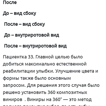
После
До
–
вид
сбоку
После
–
вид
сбоку
До
–
внутриротовой
вид
После
–
внутриротовой
вид
Пациентка 33. Главной целью было
добиться максимально естественной
реабилитации улыбки. Улучшение цвета и
формы также было основным
запросом. Для решения этого случая было
решено установить 360 композитных
виниров . Виниры на 360° — это метод