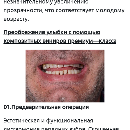
незначительному увеличению
прозрачности, что соответствует молодому
возрасту.
Преображение
улыбки
с
помощью
композитных
виниров
премиум
—
класса
01.
Предварительная
операция
Эстетическая и функциональная
дисгармония передних зубов. Скошенная