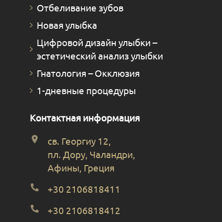
Отбеливание зубов
Новая улыбка
Цифровой дизайн улыбки –
эстетический анализ улыбки
Гнатология – Окклюзия
1-дневные процедуры
Контактная информация
св. Георгиу 12,
пл. Дору, Чаландри,
Афины, Греция
+30 2106818411
+30 2106818412