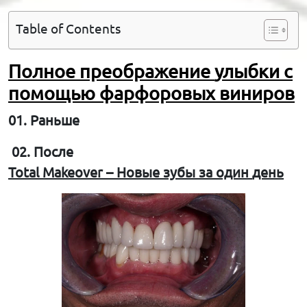
Table of Contents
Полное
преображение
улыбки
с
помощью
фарфоровых
виниров
01.
Раньше
02. После
Total Makeover –
Новые
зубы
за
один
день