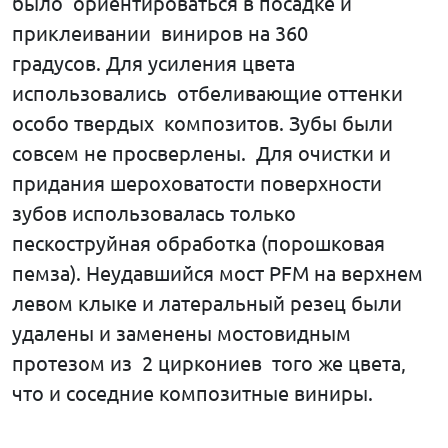
было ориентироваться в посадке и
приклеивании виниров на 360
градусов. Для усиления цвета
использовались отбеливающие оттенки
особо твердых композитов. Зубы были
совсем не просверлены. Для очистки и
придания шероховатости поверхности
зубов использовалась только
пескоструйная обработка (порошковая
пемза). Неудавшийся мост PFM на верхнем
левом клыке и латеральный резец были
удалены и заменены мостовидным
протезом из 2 циркониев того же цвета,
что и соседние композитные виниры.