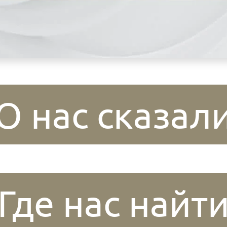
О нас сказал
Где нас найт