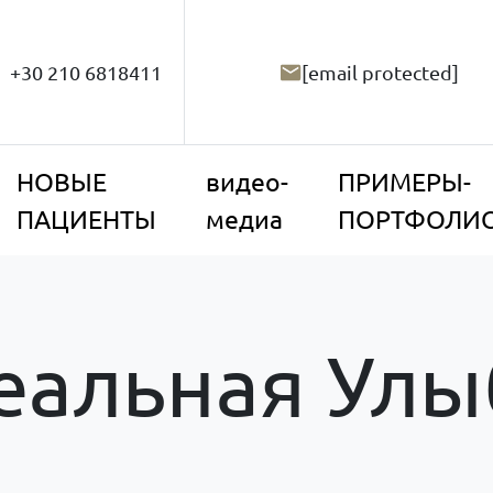
+30 210 6818411
[email protected]
НОВЫЕ
видео-
ПРИМЕРЫ-
ПАЦИЕНТЫ
медиа
ПОРТФОЛИ
еальная Улы