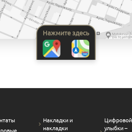
Нажмите здесь
нтаты
Накладки и
Цифровой
накладки
улыбки –
ровые