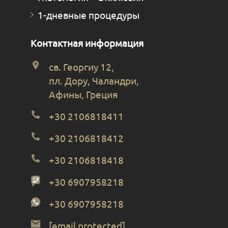
1-дневные процедуры
Контактная информация
св. Георгиу 12,
пл. Дору, Чаландри,
Афины, Греция
+30 2106818411
+30 2106818412
+30 2106818418
+30 6907958218
+30 6907958218
[email protected]