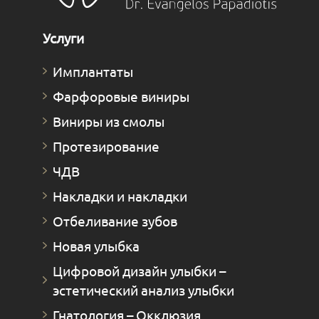
Услуги
Имплантаты
Фарфоровые виниры
Виниры из смолы
Протезирование
ЧДВ
Накладки и накладки
Отбеливание зубов
Новая улыбка
Цифровой дизайн улыбки –
эстетический анализ улыбки
Гнатология – Окклюзия