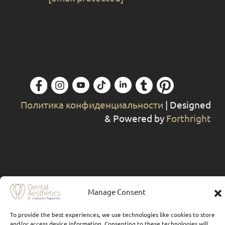
Политика конфиденциальности
| Designed
& Powered by
Forthright
Manage Consent
To provide the best experiences, we use technologies like cookies to store
and/or access device information. Consenting to these technologies will