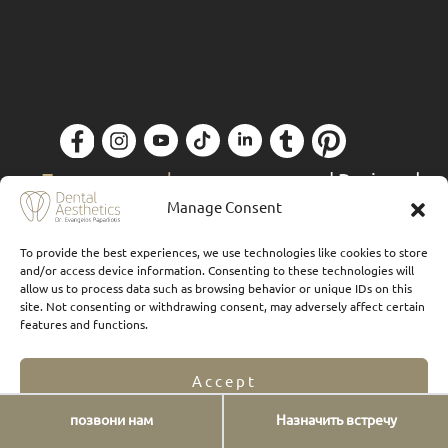
Политика конфиденциальности
| Designed
& Powered by
Forthright
Manage Consent
To provide the best experiences, we use technologies like cookies to store
and/or access device information. Consenting to these technologies will
allow us to process data such as browsing behavior or unique IDs on this
site. Not consenting or withdrawing consent, may adversely affect certain
features and functions.
Accept
позвони нам
Назначить встречу
Opt-out preferences
Privacy Statement