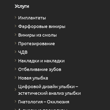
Услуги
Имплантаты
Фарфоровые виниры
Виниры из смолы
Протезирование
ЧДВ
Накладки и накладки
Отбеливание зубов
Новая улыбка
Цифровой дизайн улыбки –
эстетический анализ улыбки
Гнатология – Окклюзия
1-дневные процедуры