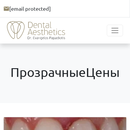
[email protected]
ПрозрачныеЦены