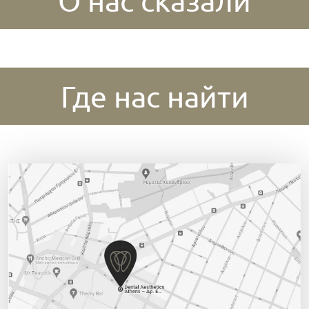
О нас сказали
Где нас найти