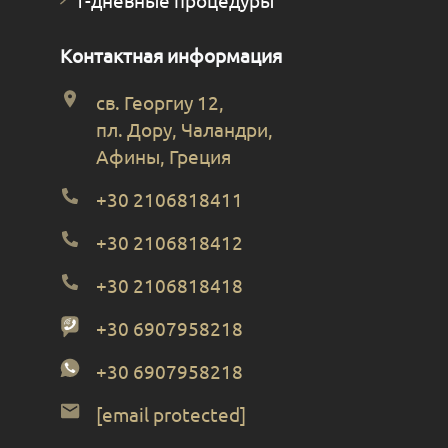
Контактная информация
св. Георгиу 12,
пл. Дору, Чаландри,
Афины, Греция
+30 2106818411
+30 2106818412
+30 2106818418
+30 6907958218
+30 6907958218
[email protected]