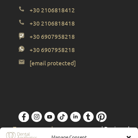
+30 2106818412
+30 2106818418
+30 6907958218
+30 6907958218
[email protected]
Политика конфиденциальности
| Designed
& Powered by
Forthright
Manage Consent