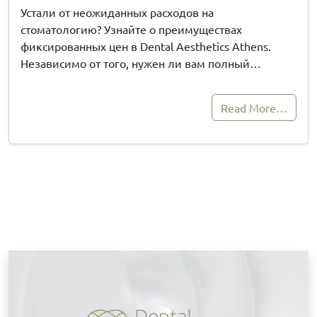
Устали от неожиданных расходов на
стоматологию? Узнайте о преимуществах
фиксированных цен в Dental Aesthetics Athens.
Независимо от того, нужен ли вам полный…
Read More…
З