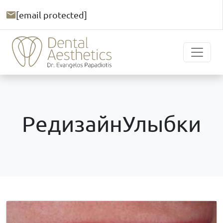
[email protected]
РедизайнУлыбки