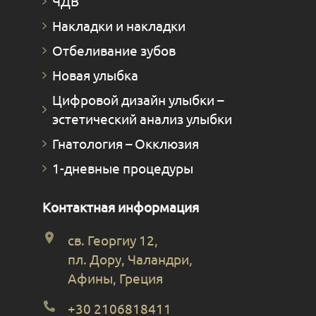
ЧДВ
Накладки и накладки
Отбеливание зубов
Новая улыбка
Цифровой дизайн улыбки –
эстетический анализ улыбки
Гнатология – Окклюзия
1-дневные процедуры
Контактная информация
св. Георгиу 12,
пл. Дору, Чаландри,
Афины, Греция
+30 2106818411