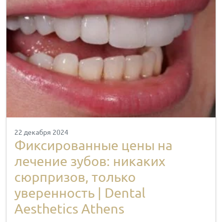
22 декабря 2024
Фиксированные цены на
лечение зубов: никаких
сюрпризов, только
уверенность | Dental
Aesthetics Athens