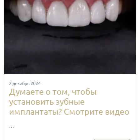
2 декабря 2024
Думаете о том, чтобы
установить зубные
имплантаты? Смотрите видео
…