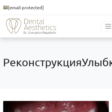
[email protected]
РеконструкцияУлыб