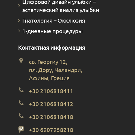
Цифровой дизайн улыбки –
эстетический анализ улыбки
Гнатология – Окклюзия
1-дневные процедуры
Контактная информация
св. Георгиу 12,
пл. Дору, Чаландри,
Афины, Греция
+30 2106818411
+30 2106818412
+30 2106818418
+30 6907958218