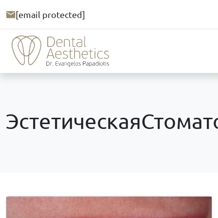
[email protected]
ЭстетическаяСтомат