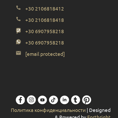
+30 2106818412
+30 2106818418
+30 6907958218
+30 6907958218
[email protected]
Политика конфиденциальности
| Designed
& Powered by
Forthright