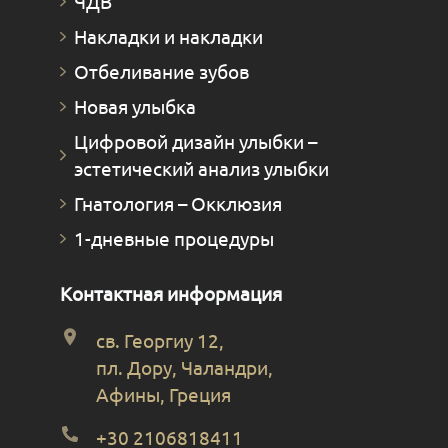
ЧДВ
Накладки и накладки
Отбеливание зубов
Новая улыбка
Цифровой дизайн улыбки –
эстетический анализ улыбки
Гнатология – Окклюзия
1-дневные процедуры
Контактная информация
св. Георгиу 12,
пл. Дору, Чаландри,
Афины, Греция
+30 2106818411