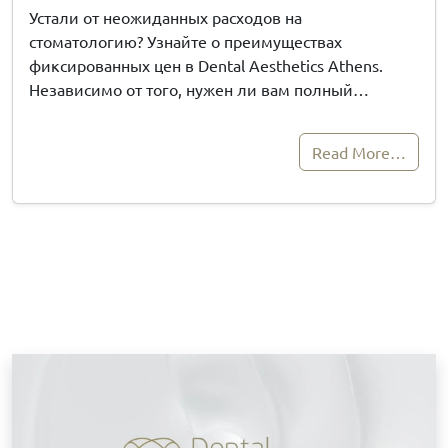
Устали от неожиданных расходов на
стоматологию? Узнайте о преимуществах
фиксированных цен в Dental Aesthetics Athens.
Независимо от того, нужен ли вам полный…
Read More…
З