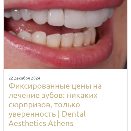
22 декабря 2024
Фиксированные цены на
лечение зубов: никаких
сюрпризов, только
уверенность | Dental
Aesthetics Athens