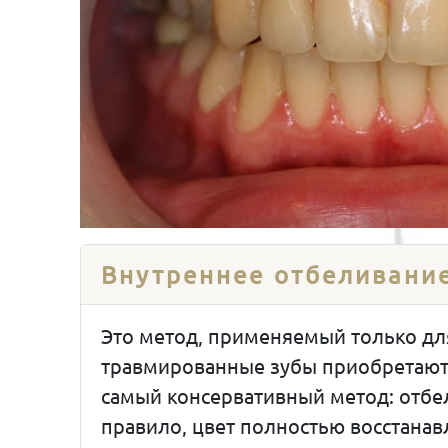
Внутреннее отбеливани
Это метод, применяемый только дл
травмированные зубы приобретают с
самый консервативный метод: отбел
правило, цвет полностью восстанав