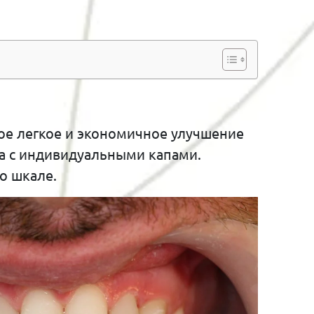
ое легкое и экономичное улучшение
а с индивидуальными капами.
о шкале.