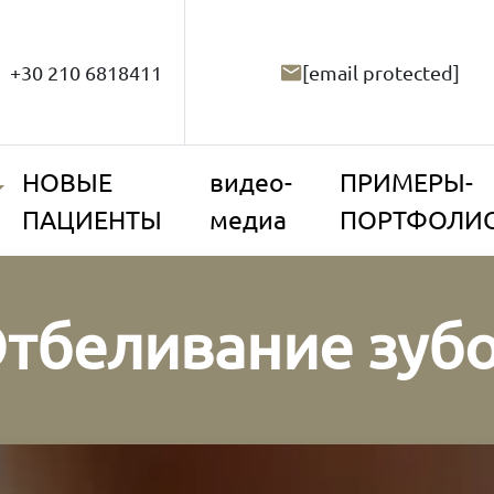
+30 210 6818411
[email protected]
НОВЫЕ
видео-
ПРИМЕРЫ-
ПАЦИЕНТЫ
медиа
ПОРТФОЛИ
тбеливание зуб