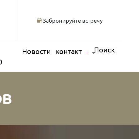
Забронируйте встречу
Поиск
Новости
контакт
О
ов