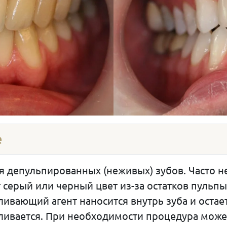
е
я депульпированных (неживых) зубов. Часто 
ерый или черный цвет из-за остатков пульпы.
ивающий агент наносится внутрь зуба и остае
ливается. При необходимости процедура може