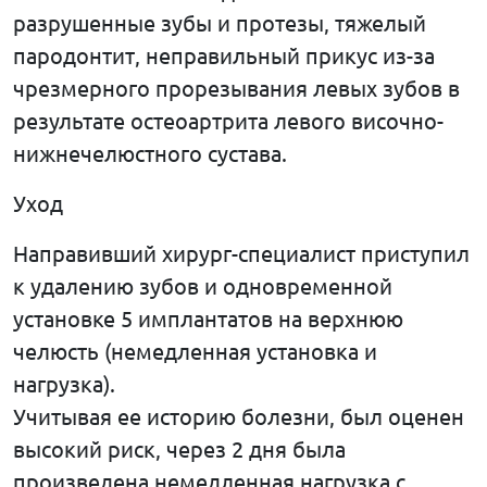
разрушенные зубы и протезы, тяжелый
пародонтит, неправильный прикус из-за
чрезмерного прорезывания левых зубов в
результате остеоартрита левого височно-
нижнечелюстного сустава.
Уход
Направивший хирург-специалист приступил
к удалению зубов и одновременной
установке 5 имплантатов на верхнюю
челюсть (немедленная установка и
нагрузка).
Учитывая ее историю болезни, был оценен
высокий риск, через 2 дня была
произведена немедленная нагрузка с