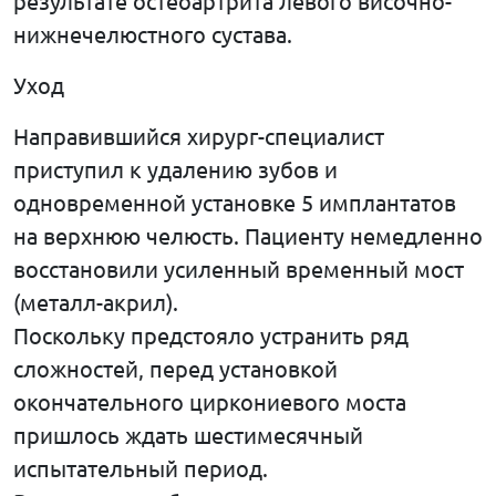
результате остеоартрита левого височно-
нижнечелюстного сустава.
Уход
Направившийся хирург-специалист
приступил к удалению зубов и
одновременной установке 5 имплантатов
на верхнюю челюсть. Пациенту немедленно
восстановили усиленный временный мост
(металл-акрил).
Поскольку предстояло устранить ряд
сложностей, перед установкой
окончательного циркониевого моста
пришлось ждать шестимесячный
испытательный период.