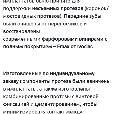
имплантатов было принято для
поддержки
несъемных
протезов
(коронок/
мостовидных протезов). Передние зубы
были очищены от переносчиков и
восстановлены
современными
фарфоровыми
винирами
с
полным
покрытием
– Emax
от
Ivoclar.
Изготовленные
по
индивидуальному
заказу
компоненты протеза были ввинчены
в имплантаты, а также изготовлены
комбинированные протезы с винтовой
фиксацией и цементированием, чтобы
минимизировать контакт между