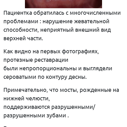
Пациентка обратилась с многочисленными
проблемами : нарушение жевательной
способности, неприятный внешний вид
верхней части.
Как видно на первых фотографиях,
протезные реставрации
были непропорциональны и выглядели
сероватыми по контуру десны.
Примечательно, что мосты, рожденные на
нижней челюсти,
поддерживаются разрушенными/
разрушенными зубами .