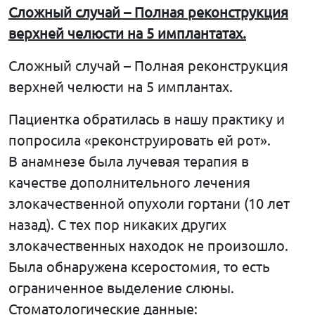
Сложный
случай
–
Полная
реконструкция
верхней
челюсти
на
5
имплантатах
.
Сложный случай – Полная реконструкция
верхней челюсти на 5 имплантах.
Пациентка обратилась в нашу практику и
попросила «реконструировать ей рот».
В анамнезе была лучевая терапия в
качестве дополнительного лечения
злокачественной опухоли гортани (10 лет
назад). С тех пор никаких других
злокачественных находок не произошло.
Была обнаружена ксеростомия, то есть
ограниченное выделение слюны.
Стоматологические данные: