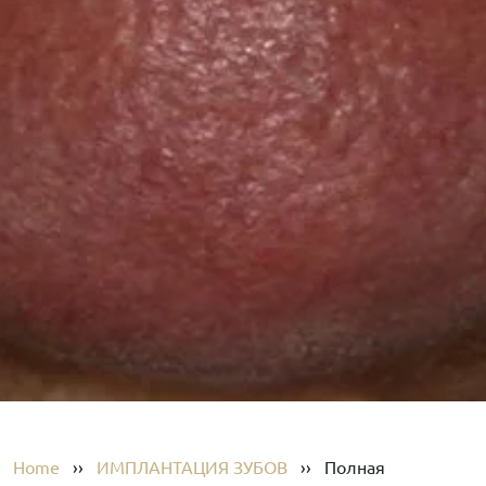
Home
››
ИМПЛАНТАЦИЯ ЗУБОВ
››
Полная