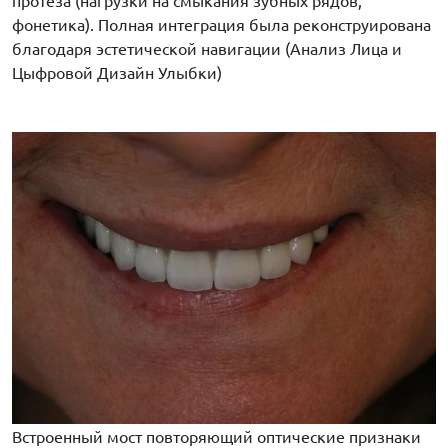
протеза (нагрузки на смыкания зубных рядов,
фонетика). Полная интеграция была реконструирована
благодаря эстетической навигации (Анализ Лица и
Цыфровой Дизайн Улыбки)
Встроенный мост повторяющий оптические признаки