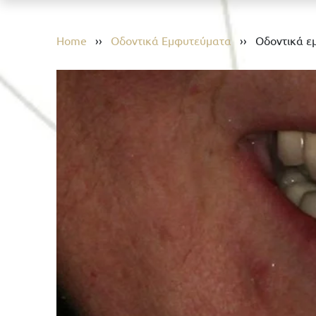
Home
››
Οδοντικά Εμφυτεύματα
››
Οδοντικά ε