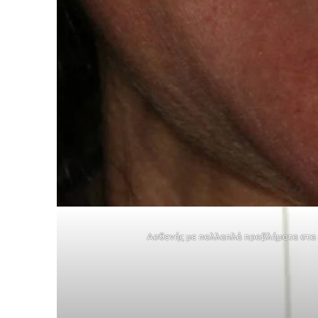
Ασθενής με πολλαπλά προβλήματα στα δό