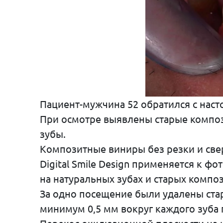
Пациент-мужчина 52 обратился с наст
При осмотре выявлены старые компо
зубы.
Композитные виниры без резки и све
Digital Smile Design применяется к 
на натуральных зубах и старых композ
За одно посещение были удалены стар
минимум 0,5 мм вокруг каждого зуба 