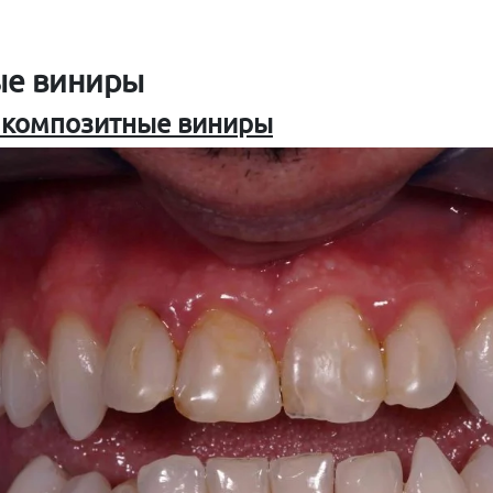
ые виниры
 композитные виниры