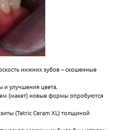
скость нижних зубов – скошенные
 и улучшения цвета.
нием (макет) новые формы опробуются
иты (Tetric Ceram XL) толщиной