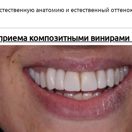
стественную анатомию и естественный оттенок
 приема композитными винирами