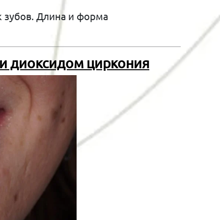
 зубов. Длина и форма
 и диоксидом циркония