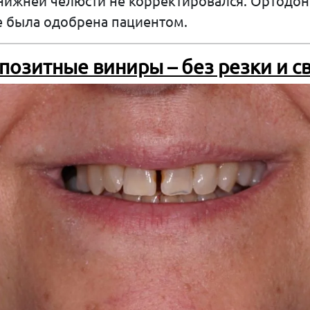
нижней челюсти не корректировался. Ортодо
е была одобрена пациентом.
позитные виниры – без резки и с