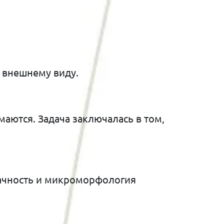
 внешнему виду.
аются. Задача заключалась в том,
рачность и микроморфология