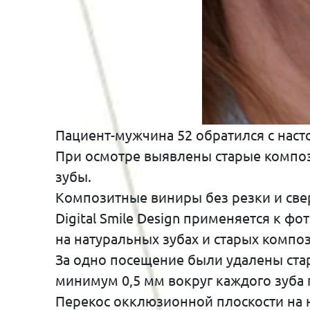
Пациент-мужчина 52 обратился с наст
При осмотре выявлены старые компо
зубы.
Композитные виниры без резки и све
Digital Smile Design применяется к 
на натуральных зубах и старых композ
За одно посещение были удалены стар
минимум 0,5 мм вокруг каждого зуба 
Перекос окклюзионной плоскости на 