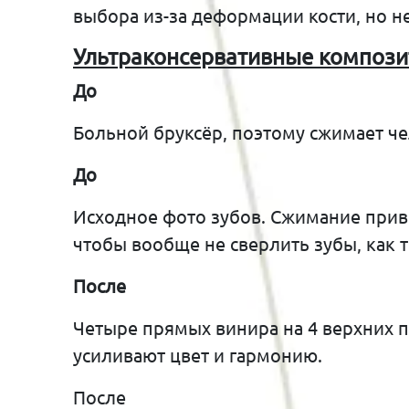
выбора из-за деформации кости, но н
Ультраконсервативные
компози
До
Больной бруксёр, поэтому сжимает ч
До
Исходное фото зубов. Сжимание приво
чтобы вообще не сверлить зубы, как 
После
Четыре прямых винира на 4 верхних 
усиливают цвет и гармонию.
После