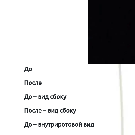
До
После
До
–
вид
сбоку
После
–
вид
сбоку
До
–
внутриротовой
вид