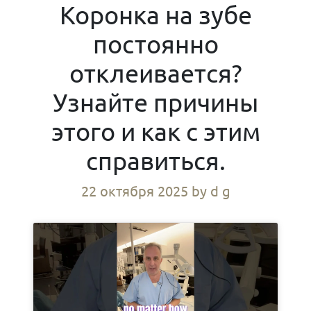
Коронка на зубе
постоянно
отклеивается?
Узнайте причины
этого и как с этим
справиться.
22 октября 2025
by d g