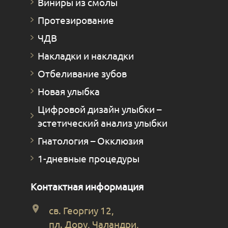
Виниры из смолы
Протезирование
ЧДВ
Накладки и накладки
Отбеливание зубов
Новая улыбка
Цифровой дизайн улыбки –
эстетический анализ улыбки
Гнатология – Окклюзия
1-дневные процедуры
Контактная информация
св. Георгиу 12,
пл. Дору, Чаландри,