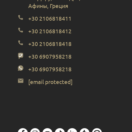
Афины, Греция
+30 2106818411
+30 2106818412
+30 2106818418
+30 6907958218
+30 6907958218
[email protected]