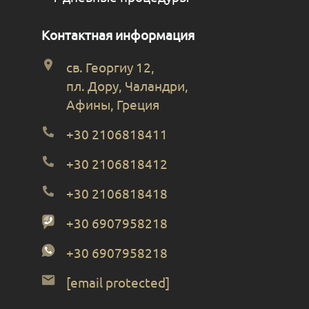
Контактная информация
св. Георгиу 12,
пл. Дору, Чаландри,
Афины, Греция
+30 2106818411
+30 2106818412
+30 2106818418
+30 6907958218
+30 6907958218
[email protected]