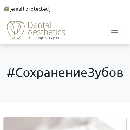
[email protected]
#СохранениеЗубов