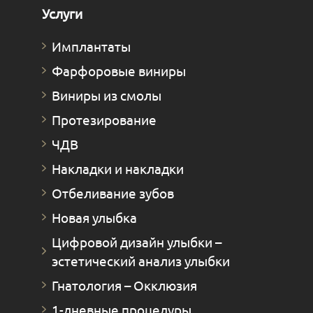
Услуги
Имплантаты
Фарфоровые виниры
Виниры из смолы
Протезирование
ЧДВ
Накладки и накладки
Отбеливание зубов
Новая улыбка
Цифровой дизайн улыбки –
эстетический анализ улыбки
Гнатология – Окклюзия
1-дневные процедуры