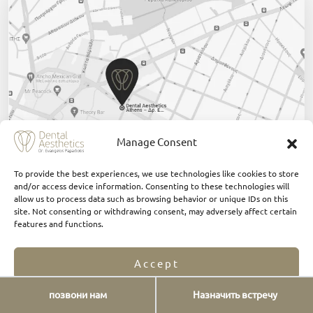
Manage Consent
To provide the best experiences, we use technologies like cookies to store
and/or access device information. Consenting to these technologies will
Нажмите здесь
allow us to process data such as browsing behavior or unique IDs on this
site. Not consenting or withdrawing consent, may adversely affect certain
features and functions.
Accept
позвони нам
Назначить встречу
Opt-out preferences
Privacy Statement