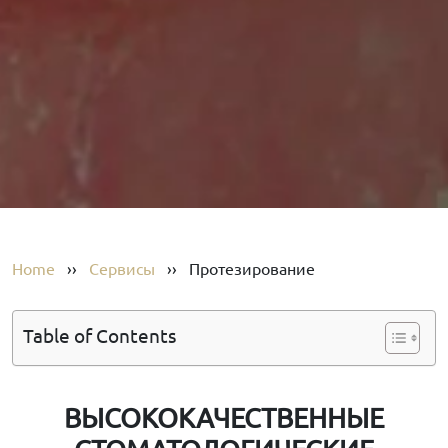
Home
››
Сервисы
››
Протезирование
Table of Contents
ВЫСОКОКАЧЕСТВЕННЫЕ