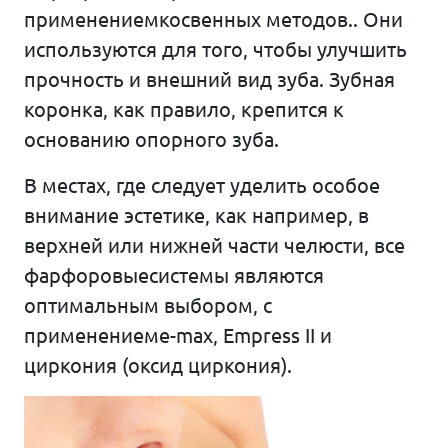
применениемкосвенных методов.. Они
используются для того, чтобы улучшить
прочность и внешний вид зуба. Зубная
коронка, как правило, крепится к
основанию опорного зуба.
В местах, где следует уделить особое
внимание эстетике, как например, в
верхней или нижней части челюсти, все
фарфоровыесистемы являются
оптимальным выбором, с
применениемe-max, Empress II и
циркония (оксид циркония).