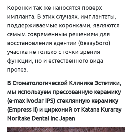
Коронки так же наносятся поверх
импланта. В этих случаях, имплантаты,
поддерживаемые коронками, являются
самым современным решением для
восстановления адентии (беззубого)
участка не только с точки зрения
функции, но и естественного вида
протез.
В Стоматологической Клинике Эстетики,
мы используем прессованную керамику
(e-max Ivoclar IPS) стеклянную керамику
(Empress II) и цирконий от Katana Kuraray
Noritake Dental Inc Japan