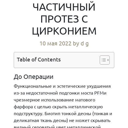
ЧАСТИЧНЫЙ
ПРОТЕЗ С
ЦИРКОНИЕМ
10 мая 2022
by d g
Table of Contents
До Операции
Функциональные и эстетические ухудшения
из-за недостаточной подгонки моста PFMи
чрезмерное использование матового
фарфора с целью скрыть металлическую
подструктуру. Биотип тонкой десны (тонкая и
деликатная ткань десны) не может скрывать
видный сероватый цвет металлической