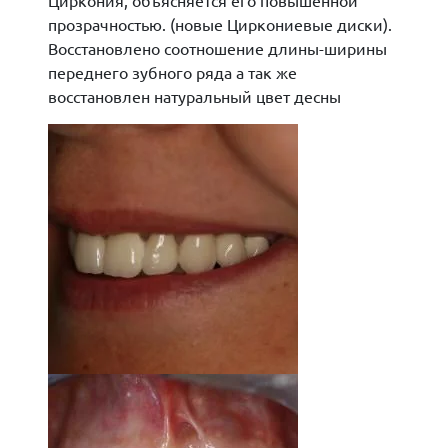
Циркония, объясняется его повышенной
прозрачностью. (новые Циркониевые диски).
Восстановлено соотношение длины-ширины
переднего зубного ряда а так же
восстановлен натуральный цвет десны