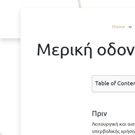
Home
›
Μερική οδον
Table of Conte
Πριν
Λειτουργική και αι
υπερβολικής χρήση