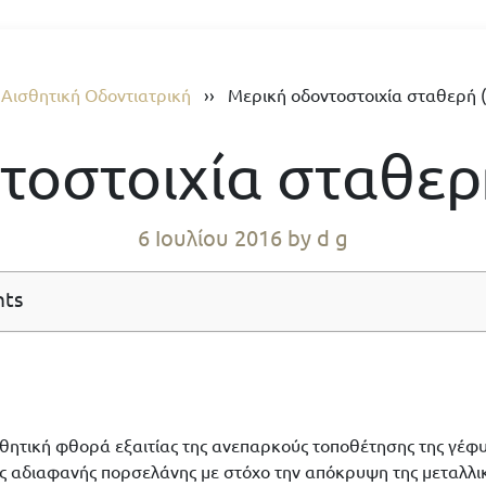
›
Αισθητική Οδοντιατρική
››
Μερική οδοντοστοιχία σταθερή 
τοστοιχία σταθερ
6 Ιουλίου 2016
by d g
nts
σθητική φθορά εξαιτίας της ανεπαρκούς τοποθέτησης της γέφ
ς αδιαφανής πορσελάνης με στόχο την απόκρυψη της μεταλλικ