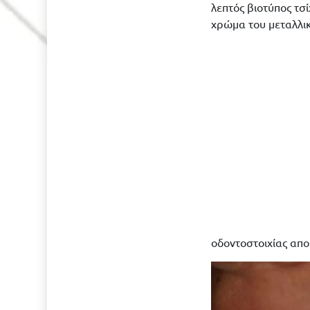
λεπτός βιοτύπος τσ
χρώμα του μεταλλι
οδοντοστοιχίας απ