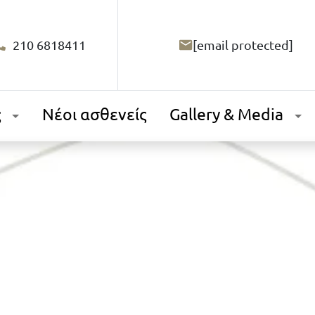
210 6818411
[email protected]
ς
Νέοι ασθενείς
Gallery & Media