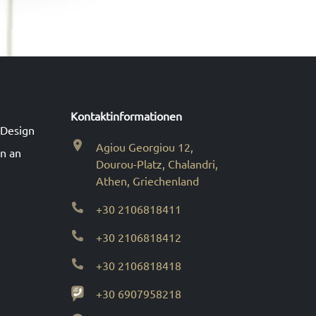
Kontaktinformationen
 Design
Agiou Georgiou 12,
n an
Dourou-Platz, Chalandri,
Athen, Griechenland
+30 2106818411
+30 2106818412
+30 2106818418
+30 6907958218