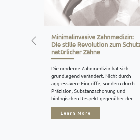
Minimalinvasive Zahnmedizin:
Die stille Revolution zum Schut
Previous
natürlicher Zähne
Die moderne Zahnmedizin hat sich
grundlegend verändert. Nicht durch
aggressivere Eingriffe, sondern durch
Präzision, Substanzschonung und
biologischen Respekt gegenüber der...
Learn More