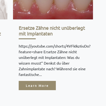
Ersetze Zähne nicht unüberlegt
z
mit Implantaten
https://youtube.com/shorts/4VFkIkz6uDo?
feature=share Ersetze Zähne nicht
unüberlegt mit Implantaten: Was du
wissen musst“ Denkst du über
Zahnimplantate nach? Während sie eine
fantastische...
Learn More