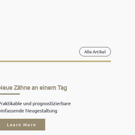
Alle Artikel
Neue Zähne an einem Tag
Praktikable und prognostizierbare
umfassende Neugestaltung
Learn More