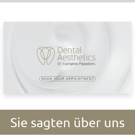
T
Sie sagten über uns