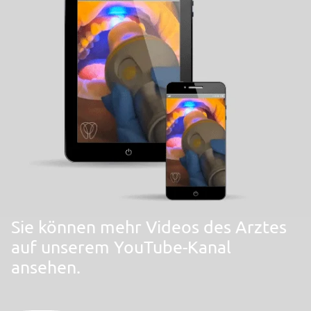
Sie können mehr Videos des Arztes
auf unserem YouTube-Kanal
ansehen.