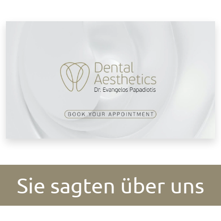
T
Sie sagten über uns