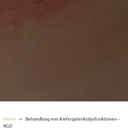
Home
››
Behandlung von Kiefergelenksdysfunktionen –
KGD