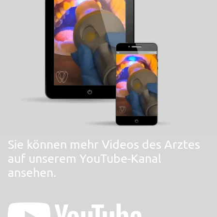
Sie können mehr Videos des Arztes
auf unserem YouTube-Kanal
ansehen.