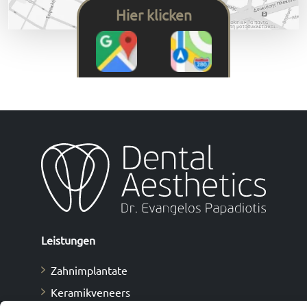
Hier klicken
Leistungen
Zahnimplantate
Keramikveneers