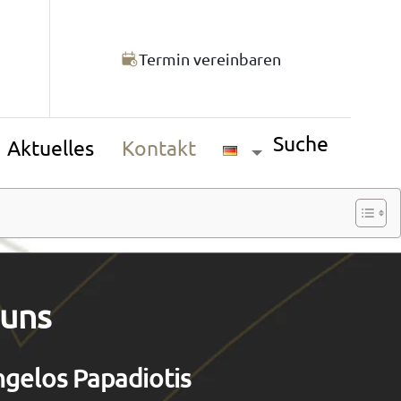
Termin vereinbaren
Suche
Aktuelles
Kontakt
 uns
ngelos Papadiotis