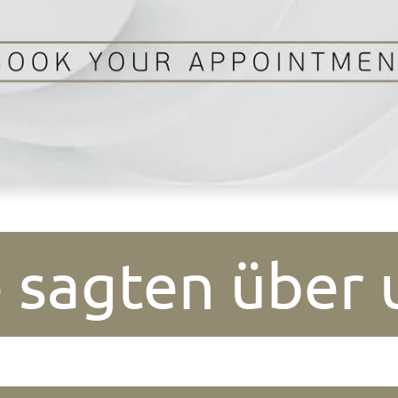
e sagten über 