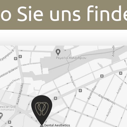
o Sie uns find