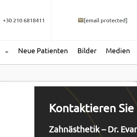
+30 210 6818411
[email protected]
n
Neue Patienten
Bilder
Medien
Kontaktieren Sie
Zahnästhetik – Dr. Eva