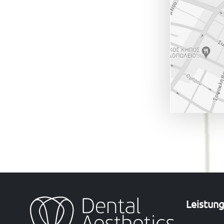
Leistun