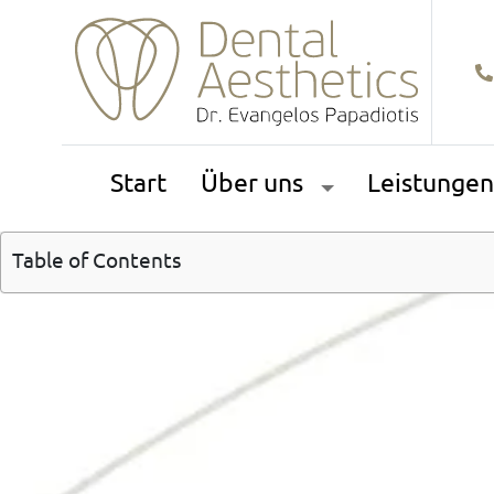
Start
Über uns
Leistunge
Table of Contents