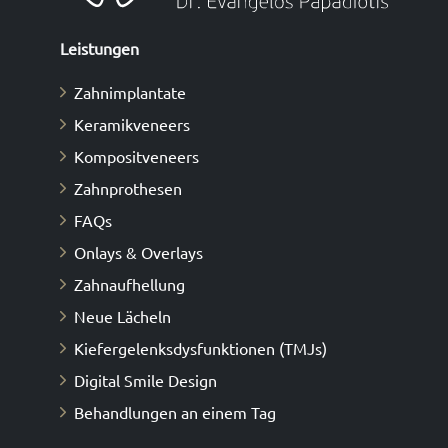
Leistungen
Zahnimplantate
Keramikveneers
Κompositveneers
Zahnprothesen
FAQs
Onlays & Overlays
Zahnaufhellung
Neue Lächeln
Kiefergelenksdysfunktionen (TMJs)
Digital Smile Design
Behandlungen an einem Tag