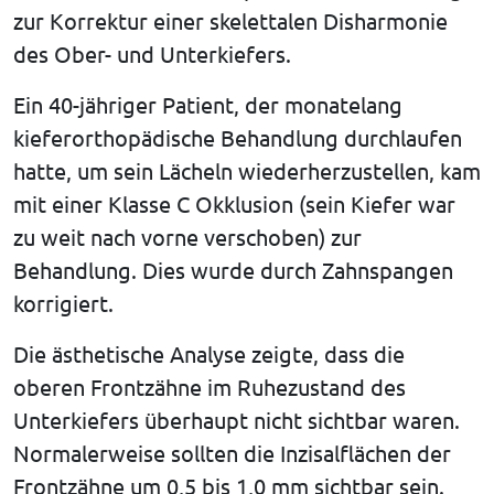
zur Korrektur einer skelettalen Disharmonie
des Ober- und Unterkiefers.
Ein 40-jähriger Patient, der monatelang
kieferorthopädische Behandlung durchlaufen
hatte, um sein Lächeln wiederherzustellen, kam
mit einer Klasse C Okklusion (sein Kiefer war
zu weit nach vorne verschoben) zur
Behandlung. Dies wurde durch Zahnspangen
korrigiert.
Die ästhetische Analyse zeigte, dass die
oberen Frontzähne im Ruhezustand des
Unterkiefers überhaupt nicht sichtbar waren.
Normalerweise sollten die Inzisalflächen der
Frontzähne um 0,5 bis 1,0 mm sichtbar sein.