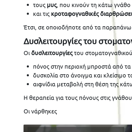
τους
μυς
, που κινούν τη κάτω γνάθο
και τις
κροταφογναθικές διαρθρώσει
Έτσι, σε οποιοδήποτε από τα παραπάνω 
Δυσλειτουργίες του στοματ
Οι
δυσλειτουργίες
του στοματογναθικού
πόνος στην περιοχή μπροστά από τα
δυσκολία στο άνοιγμα και κλείσιμο 
αιφνίδια μεταβολή στη θέση της κά
Η θεραπεία για τους πόνους στις γνάθου
Οι νάρθηκες