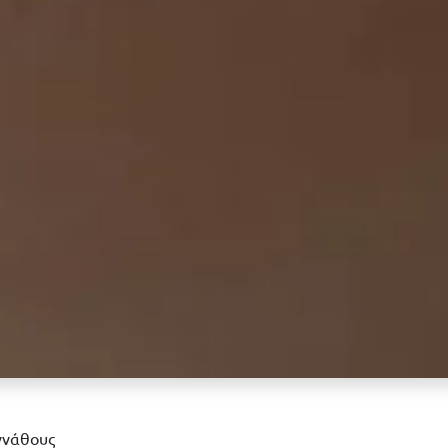
 γνάθους