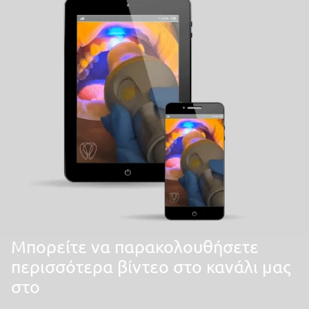
Mπορείτε να παρακολουθήσετε
περισσότερα βίντεο στο κανάλι μας
στο