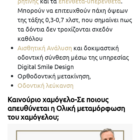
ρητίνης
και τα
επένθετα-υπερένθετα
.
Μπορούν να επιτευχθούν πάχη όψεων
της τάξης 0,3-0,7 χλστ, που σημαίνει πως
τα δόντια δεν τροχίζονται σχεδόν
καθόλου
Αισθητική Ανάλυση
και δοκιμαστική
οδοντική σύνθεση μέσω της υπηρεσίας
Digital Smile Design
Ορθοδοντική μετακίνηση,
Οδοντική λεύκανση
Καινούριο χαμόγελο-Σε ποιους
απευθύνεται η Ολική μεταμόρφωση
του χαμόγελου;