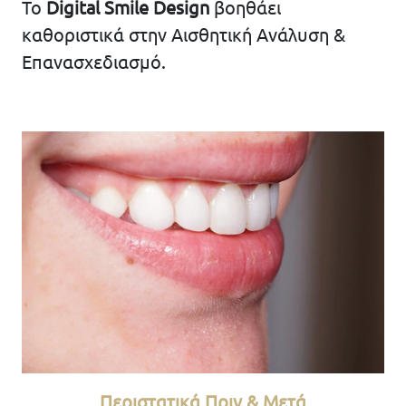
Το
Digital Smile Design
βοηθάει
καθοριστικά στην Αισθητική Ανάλυση &
Επανασχεδιασμό.
Περιστατικά Πριν & Μετά