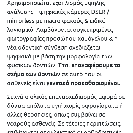
Χρησιμοποιείται εξοπλισμός υψηλής
ανάλυσης – ψηφιακές κάμερες DSLR /
mirrorless με macro φακούς & ειδικό
λογισμικό. Λαμβάνονται συγκεκριμένες
φωτογραφίες προσώπου-χαμόγελου & η
νέα οδοντική σύνθεση σχεδιάζεται
ψηφιακά με βάση την μορφολογία των
φυσικών δοντιών. Έτσι
επαναφέρουμε το
σχήμα των δοντιών
σε αυτό που οι
ασθενείς είναι
γενετικά προκαθορισμένοι.
Συχνά ο ολικός επανασχεδιασμός αφορά σε
δόντια απόλυτα υγιή χωρίς σφραγίσματα ή
άλλες θεραπείες, όπως συμβαίνει σε
νεαρούς ασθενείς. Σε τέτοιες περιπτώσεις,
επιλέγονται αποκλειστικά οι ορθοδοντικές