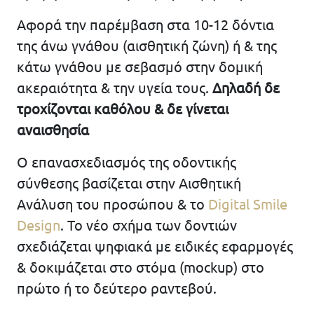
Αφορά την παρέμβαση στα 10-12 δόντια
της άνω γνάθου (αισθητική ζώνη) ή & της
κάτω γνάθου με σεβασμό στην δομική
ακεραιότητα & την υγεία τους.
Δηλαδή δε
τροχίζονται καθόλου & δε γίνεται
αναισθησία
Ο επανασχεδιασμός της οδοντικής
σύνθεσης βασίζεται στην Αισθητική
Ανάλυση του προσώπου & το
Digital Smile
Design
. Το νέο σχήμα των δοντιών
σχεδιάζεται ψηφιακά με ειδικές εφαρμογές
& δοκιμάζεται στο στόμα (mockup) στο
πρώτο ή το δεύτερο ραντεβού.