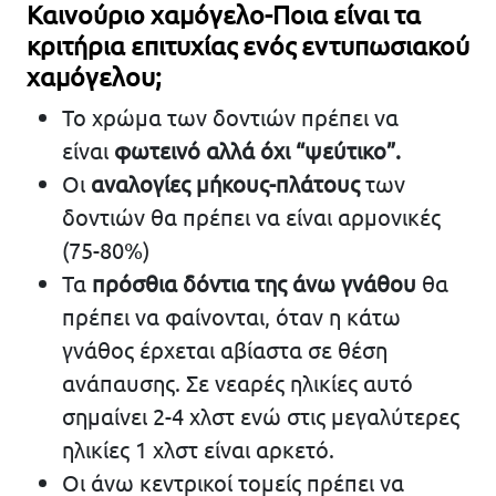
Καινούριο χαμόγελο-Ποια είναι τα
κριτήρια επιτυχίας ενός εντυπωσιακού
χαμόγελου;
Το χρώμα των δοντιών πρέπει να
είναι
φωτεινό αλλά όχι “ψεύτικο”.
Οι
αναλογίες μήκους-πλάτους
των
δοντιών θα πρέπει να είναι αρμονικές
(75-80%)
Τα
πρόσθια δόντια της άνω γνάθου
θα
πρέπει να φαίνονται, όταν η κάτω
γνάθος έρχεται αβίαστα σε θέση
ανάπαυσης. Σε νεαρές ηλικίες αυτό
σημαίνει 2-4 χλστ ενώ στις μεγαλύτερες
ηλικίες 1 χλστ είναι αρκετό.
Οι άνω κεντρικοί τομείς πρέπει να