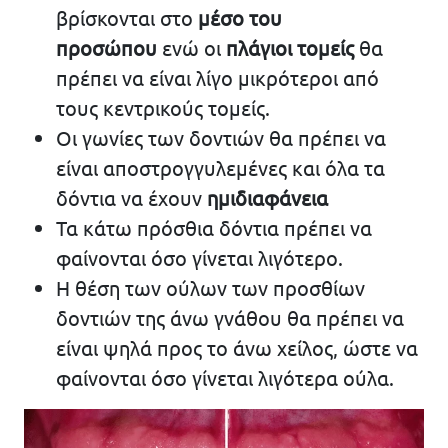
βρίσκονται στο
μέσο του
προσώπου
ενώ οι
πλάγιοι τομείς
θα
πρέπει να είναι λίγο μικρότεροι από
τους κεντρικούς τομείς.
Οι γωνίες των δοντιών θα πρέπει να
είναι αποστρογγυλεμένες και όλα τα
δόντια να έχουν
ημιδιαφάνεια
Τα κάτω πρόσθια δόντια πρέπει να
φαίνονται όσο γίνεται λιγότερο.
Η θέση των ούλων των προσθίων
δοντιών της άνω γνάθου θα πρέπει να
είναι ψηλά προς το άνω χείλος, ώστε να
φαίνονται όσο γίνεται λιγότερα ούλα.