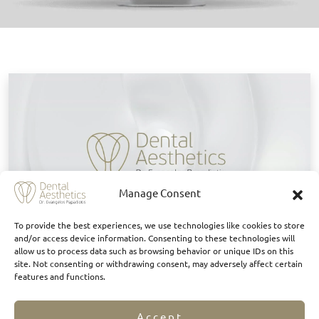
Κ
Manage Consent
To provide the best experiences, we use technologies like cookies to store
and/or access device information. Consenting to these technologies will
allow us to process data such as browsing behavior or unique IDs on this
site. Not consenting or withdrawing consent, may adversely affect certain
features and functions.
Είπαν για εμάς
Accept