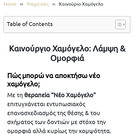
Home
››
Υπηρεσίες
››
Καινούριο Χαμόγελο
Table of Contents
Καινούργιο Χαμόγελο: Λάμψη &
Ομορφιά
Πώς μπορώ να αποκτήσω νέο
χαμόγελο;
Με τη
θεραπεία ”Νέο Χαμόγελο”
επιτυγχάνεται εντυπωσιακός
επανασχεδιασμός της θέσης & του
σχήματος των δοντιών με στόχο την
ομορφιά αλλά κυρίως την κομψότητα.