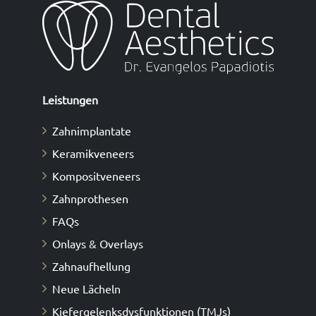
Leistungen
Zahnimplantate
Keramikveneers
Κompositveneers
Zahnprothesen
FAQs
Onlays & Overlays
Zahnaufhellung
Neue Lächeln
Kiefergelenksdysfunktionen (TMJs)