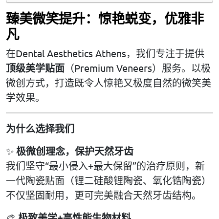
臻美微笑提升：惊艳蜕变，优雅非
凡
在Dental Aesthetics Athens，我们专注于提供
顶级美学贴面
（Premium Veneers）服务。以极
微创方式，打造既令人惊艳又极度自然的微笑美
学效果。
为什么选择我们
✨
极微创理念，保护天然牙齿
我们坚守“最小侵入+最大保留”的治疗原则，新
一代陶瓷贴面（锂二硅酸锂陶瓷、氧化锆陶瓷）
不仅坚固耐用，更可完美融合天然牙齿结构。
🎨
极致美学+
高性能生物材料