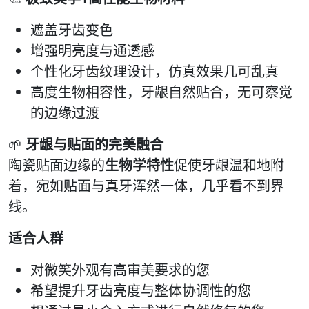
遮盖牙齿变色
增强明亮度与通透感
个性化牙齿纹理设计，仿真效果几可乱真
高度生物相容性，牙龈自然贴合，无可察觉
的边缘过渡
🌱
牙龈与贴面的完美融合
陶瓷贴面边缘的
生物学特性
促使牙龈温和地附
着，宛如贴面与真牙浑然一体，几乎看不到界
线。
适合人群
对微笑外观有高审美要求的您
希望提升牙齿亮度与整体协调性的您