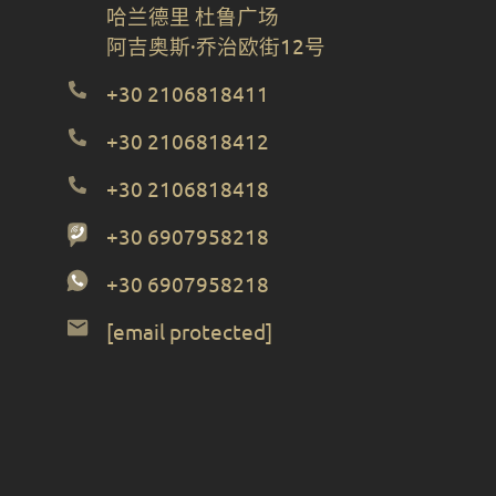
哈兰德里 杜鲁广场
阿吉奥斯·乔治欧街12号
+30 2106818411
+30 2106818412
+30 2106818418
+30 6907958218
+30 6907958218
[email protected]