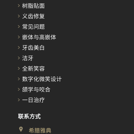
树脂贴面
义齿修复
常见问题
嵌体与高嵌体
牙齿美白
洁牙
全新笑容
数字化微笑设计
颌学与咬合
一日治疗
联系方式
希腊雅典