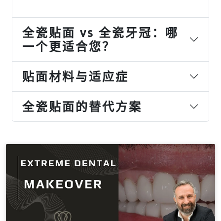
全瓷贴面 vs 全瓷牙冠：哪
一个更适合您？
贴面材料与适应症
全瓷贴面的替代方案