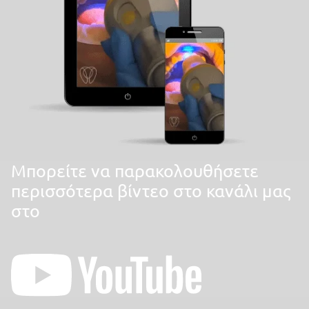
Mπορείτε να παρακολουθήσετε
περισσότερα βίντεο στο κανάλι μας
στο