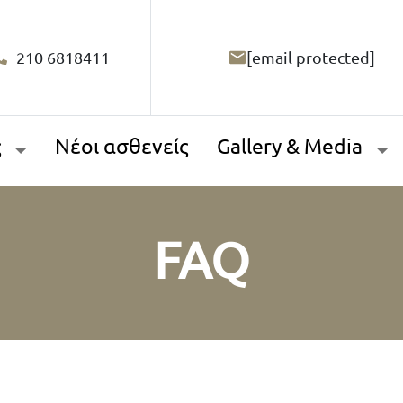
210 6818411
[email protected]
ς
Νέοι ασθενείς
Gallery & Media
FAQ