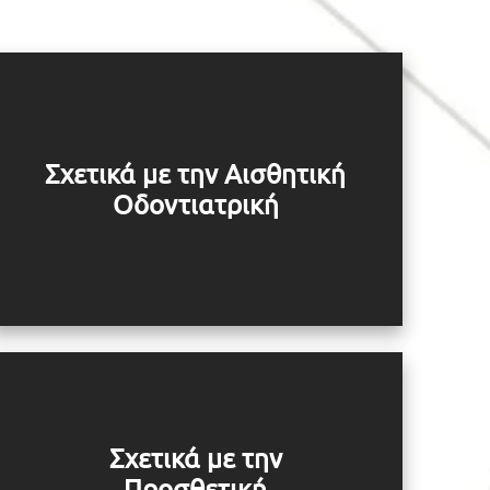
Σχετικά με την Αισθητική
Οδοντιατρική
Σχετικά με την
Προσθετική