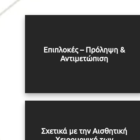
Επιπλοκές – Πρόληψη &
Αντιμετώπιση
Σχετικά με την Αισθητική
Χειρουργική των