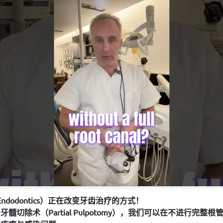
Endodontics
）
正在改变牙齿治疗的方式
！
分牙髓切除术
（
Partial Pulpotomy
），
我们可以在不进行完整根