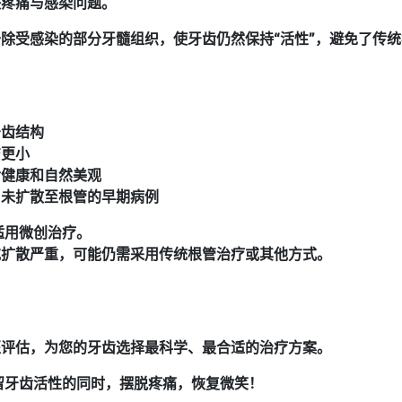
决疼痛与感染问题。
除受感染的部分牙髓组织，使牙齿仍然保持“
活性”
，避免了传统
：
牙齿结构
伤更小
齿健康和自然美观
尚未扩散至根管的早期病例
适用微创治疗。
或扩散严重，可能仍需采用传统根管治疗或其他方式。
医评估，为您的牙齿选择最科学、最合适的治疗方案。
留牙齿活性的同时，摆脱疼痛，恢复微笑！