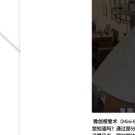
微创根管术
（
Mini-
您知道吗
？
通过部