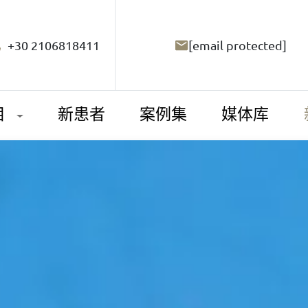
+30 2106818411
[email protected]
目
新患者
案例集
媒体库