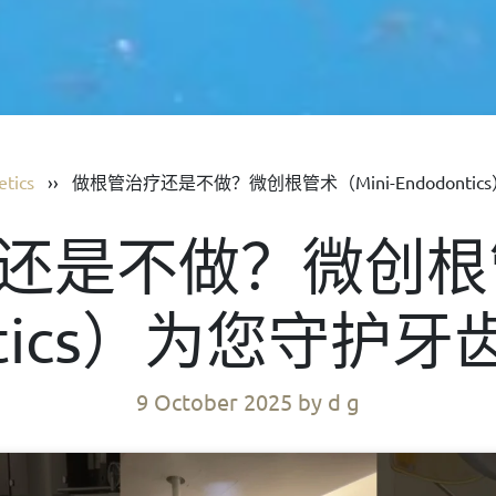
etics
››
做根管治疗还是不做？微创根管术（Mini-Endodont
还是不做？微创根管术
ontics）为您守护
9 October 2025
by d g