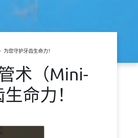
ics）为您守护牙齿生命力！
（Mini-
牙齿生命力！