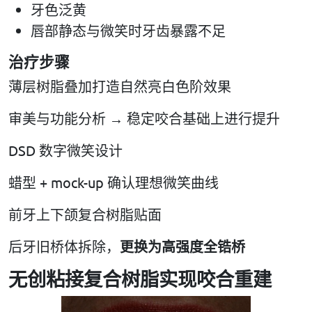
牙色泛黄
唇部静态与微笑时牙齿暴露不足
治疗步骤
薄层树脂叠加打造自然亮白色阶效果
审美与功能分析 → 稳定咬合基础上进行提升
DSD 数字微笑设计
蜡型 + mock-up 确认理想微笑曲线
前牙上下颌复合树脂贴面
后牙旧桥体拆除，
更换为高强度全锆桥
无创粘接复合树脂实现咬合重建