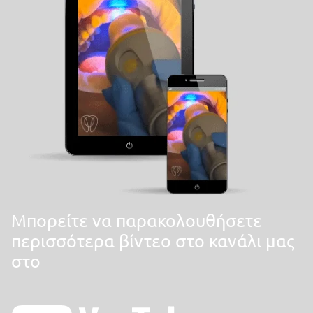
Mπορείτε να παρακολουθήσετε
περισσότερα βίντεο στο κανάλι μας
στο