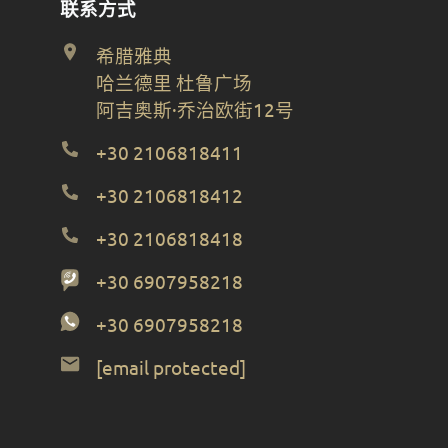
联系方式
希腊雅典
哈兰德里 杜鲁广场
阿吉奥斯·乔治欧街12号
+30 2106818411
+30 2106818412
+30 2106818418
+30 6907958218
+30 6907958218
[email protected]