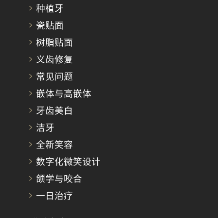
种植牙
瓷贴面
树脂贴面
义齿修复
常见问题
嵌体与高嵌体
牙齿美白
洁牙
全新笑容
数字化微笑设计
颌学与咬合
一日治疗