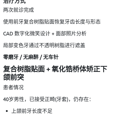
治疗方式
两次就诊完成
使用前牙复合树脂贴面恢复牙齿长度与形态
CAD 数字化微笑设计 + 面部照片分析
局部变色牙通过不透明树脂进行遮盖
零磨牙 / 无麻醉 / 无车针
复合树脂贴面 + 氧化锆桥体矫正下
颌前突
患者情况
40岁男性，已接受正畸(牙套)，仍存在：
上颌前牙长度不足