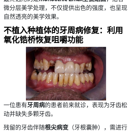
微分层美学处理，不仅提供出色的强度，也呈现
自然透亮的美学效果。
不植入种植体的牙周病修复：利用
氧化锆桥恢复咀嚼功能
一位患有
牙周病
的患者前来就诊，表现为牙齿松
动并缺失多颗牙齿。
残留的牙齿伴随
根尖病变
（牙根囊肿），需进行