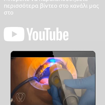
περισσότερα βίντεο στο κανάλι μας
στο