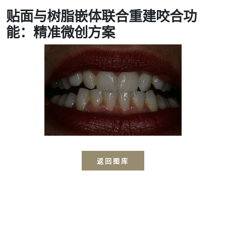
贴面与树脂嵌体联合重建咬合功
能：精准微创方案
返回图库