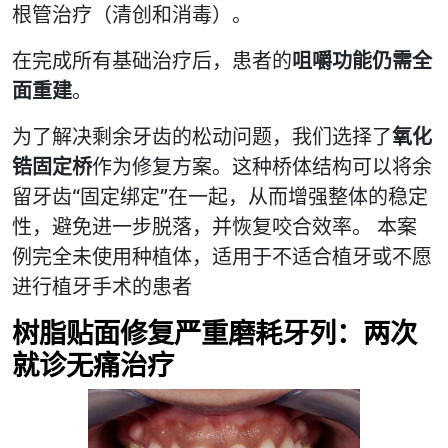
根管治疗（清创和消毒）。
在完成所有基础治疗后，患者的
咀嚼功能仍需全
面重建
。
为了解决剩余牙齿的松动问题，我们选择了
氧化
锆固定桥
作为修复方案。这种桥体结构可以将余
留牙齿“固定绑定”在一起，从而增强整体的稳定
性，避免进一步脱落，并恢复咬合效率。 本案
例完全未使用种植体，适用于不适合植牙或不愿
进行植牙手术的患者
树脂贴面修复严重磨耗牙列：两次
就诊无痛治疗