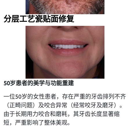
分层工艺瓷贴面修复
50
岁患者的美学与功能重建
一位50岁的女性患者，存在严重的牙齿排列不齐
（正畸问题）及咬合异常（经常咬牙及磨牙）。
由于长期用力咬合和磨耗，其牙齿长度显著缩
短，严重影响了整体美观。