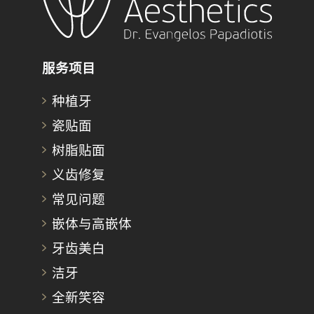
服务项目
种植牙
瓷贴面
树脂贴面
义齿修复
常见问题
嵌体与高嵌体
牙齿美白
洁牙
全新笑容