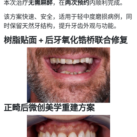
本次治疗
无需麻醉
，在
两次预约
内顺利完成。
该方案快速、安全，适用于轻中度磨损病例，同
时保留天然牙结构，提升牙齿外观与功能。
树脂贴面 + 后牙氧化锆桥联合修复
正畸后微创美学重建方案