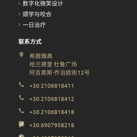
数字化微笑设计
颌学与咬合
一日治疗
联系方式
希腊雅典
哈兰德里 杜鲁广场
阿吉奥斯·乔治欧街12号
+30 2106818411
+30 2106818412
+30 2106818418
+30 6907958218