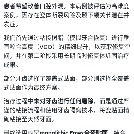
患者希望改善口腔外观。本病例被评估为高难度
案例，因存在瓷体断裂风险及颞下颌关节潜在并
发症。
我们首先通过粘接树脂（模拟牙合恢复）进行垂
直咬合高度（VDO）的精细提升，以获取修复空
间，并在第二阶段采用长期临时修复体巩固治疗
成果。
部分牙齿选择了覆盖式贴面，部分则选择全覆盖
式贴面作为最终方案。
治疗过程中
未对牙齿进行任何磨除
，而是通过严
谨的粘接流程和使用牙齿隔离技术，将瓷贴面精
确粘接至天然牙面。
最终选用的是
monolithic Emax
全瓷贴面
，结合