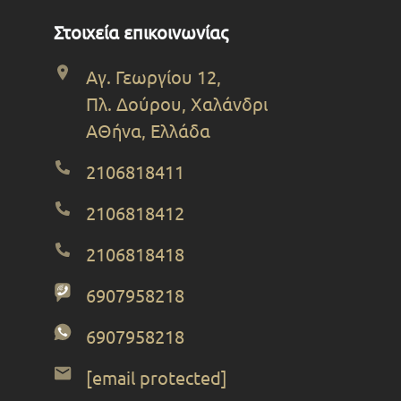
Στοιχεία επικοινωνίας
Αγ. Γεωργίου 12,
Πλ. Δούρου, Χαλάνδρι
ΑΘήνα, Ελλάδα
2106818411
2106818412
2106818418
6907958218
6907958218
[email protected]