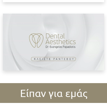
Κ
Είπαν για εμάς