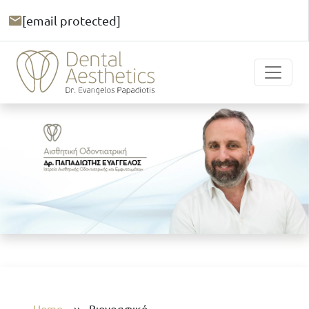
[email protected]
Home
››
Βιογραφικό