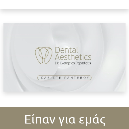
Κ
Είπαν για εμάς