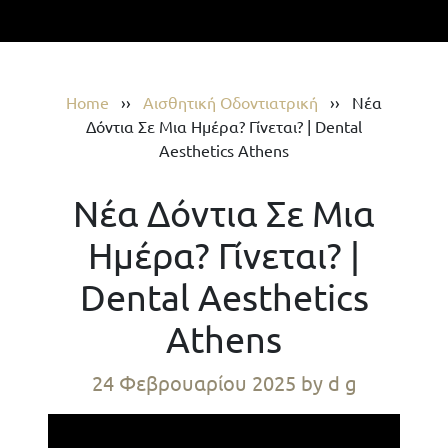
Home
››
Αισθητική Οδοντιατρική
››
Νέα
Δόντια Σε Μια Ημέρα? Γίνεται? | Dental
Aesthetics Athens
Νέα Δόντια Σε Μια
Ημέρα? Γίνεται? |
Dental Aesthetics
Athens
24 Φεβρουαρίου 2025
by d g