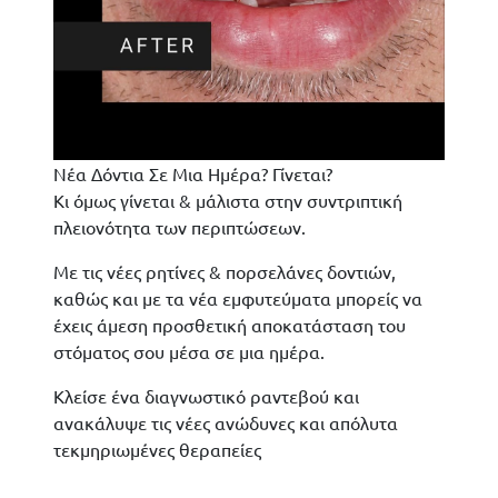
Νέα Δόντια Σε Μια Ημέρα? Γίνεται?
Κι όμως γίνεται & μάλιστα στην συντριπτική
πλειονότητα των περιπτώσεων.
Με τις νέες ρητίνες & πορσελάνες δοντιών,
καθώς και με τα νέα εμφυτεύματα μπορείς να
έχεις άμεση προσθετική αποκατάσταση του
στόματος σου μέσα σε μια ημέρα.
Κλείσε ένα διαγνωστικό ραντεβού και
ανακάλυψε τις νέες ανώδυνες και απόλυτα
τεκμηριωμένες θεραπείες