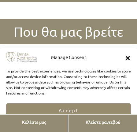
Που θα μας βρείτε
Manage Consent
To provide the best experiences, we use technologies like cookies to store
and/or access device information. Consenting to these technologies will
allow us to process data such as browsing behavior or unique IDs on this
site. Not consenting or withdrawing consent, may adversely affect certain
features and functions.
Accept
Καλέστε μας
Κλείστε ραντεβού
Opt-out preferences
Privacy Statement