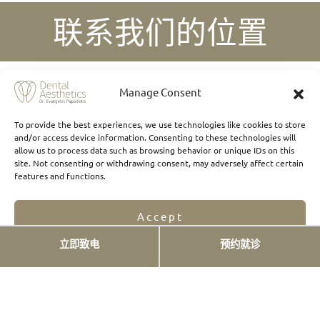
联系我们的位置
Manage Consent
To provide the best experiences, we use technologies like cookies to store
and/or access device information. Consenting to these technologies will
allow us to process data such as browsing behavior or unique IDs on this
site. Not consenting or withdrawing consent, may adversely affect certain
features and functions.
Accept
立即致电
预约就诊
Opt-out preferences
Privacy Statement
点击这里