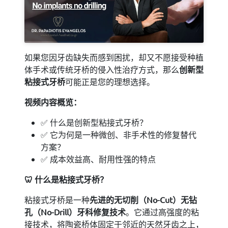
如果您因牙齿缺失而感到困扰，却又不愿接受种植
体手术或传统牙桥的侵入性治疗方式，那么
创新型
粘接式牙桥
可能正是您的理想选择。
视频内容概览：
✅ 什么是创新型粘接式牙桥？
✅ 它为何是一种微创、非手术性的修复替代
方案？
✅ 成本效益高、耐用性强的特点
🦷
什么是粘接式牙桥？
粘接式牙桥是一种
先进的无切削（
No-Cut
）无钻
孔（No-Drill
）牙科修复技术
。它通过高强度的粘
接技术，将陶瓷桥体固定于邻近的天然牙齿之上，