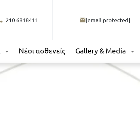
210 6818411
[email protected]
ς
Νέοι ασθενείς
Gallery & Media