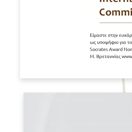
Είμαστε στην ευχάρ
ως υποψήφιο για το 
Socrates Award Nom
Μ. Βρεταννίας www.