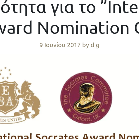
τητα για το ”Inte
ward Nomination
9 Ιουνίου 2017
by d g