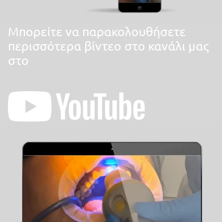
Mπορείτε να παρακολουθήσετε
περισσότερα βίντεο στο κανάλι μας
στο