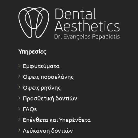
Υπηρεσίες
Εμφυτεύματα
Όψεις πορσελάνης
Όψεις ρητίνης
Προσθετική δοντιών
FAQs
Επένθετα και Υπερένθετα
Λεύκανση δοντιών