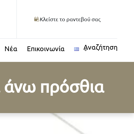
Κλείστε το ραντεβού σας
Αναζήτηση
Νέα
Επικοινωνία
α άνω πρόσθια