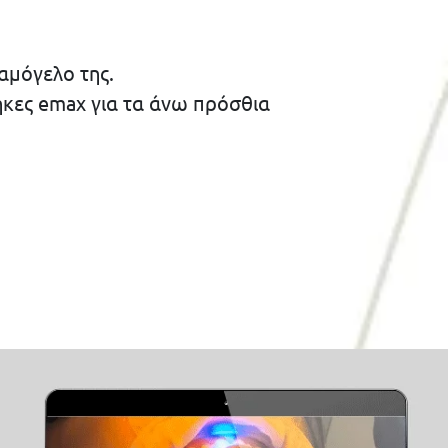
αμόγελο της.
κες emax για τα άνω πρόσθια