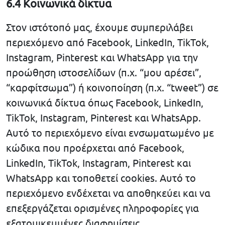
6.4 Κοινωνικά δίκτυα
Στον ιστότοπό μας, έχουμε συμπεριλάβει
περιεχόμενο από Facebook, LinkedIn, TikTok,
Instagram, Pinterest και WhatsApp για την
προώθηση ιστοσελίδων (π.χ. “μου αρέσει”,
“καρφίτσωμα”) ή κοινοποίηση (π.χ. “tweet”) σε
κοινωνικά δίκτυα όπως Facebook, LinkedIn,
TikTok, Instagram, Pinterest και WhatsApp.
Αυτό το περιεχόμενο είναι ενσωματωμένο με
κώδικα που προέρχεται από Facebook,
LinkedIn, TikTok, Instagram, Pinterest και
WhatsApp και τοποθετεί cookies. Αυτό το
περιεχόμενο ενδέχεται να αποθηκεύει και να
επεξεργάζεται ορισμένες πληροφορίες για
εξατομικευμένες διαφημίσεις.