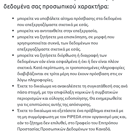
δεδομένα σας προσωπικού χαρακτήρα:
μπορείτε να υποβάλετε αίτημα πρόσβασης στα δεδομένα
που επεξεργαζόμαστε σχετικά με εσάς.
μπορείτε να αντιταχθείτε στην επεξεργασία,
μπορείτε να ζητήσετε μια επισκόπηση, σε μορφή που
χρησιμοποιείται συχνά, των δεδομένων που
επεξεργαζόμαστε σχετικά με εσάς.
μπορείτε να ζητήσετε διόρθωση ή διαγραφή των
δεδομένων εάν είναι εσφαλμένα ή όχι ή δεν είναι πλέον
σχετικά. Κατά περίπτωση, οι τροποποιημένες πληροφορίες
διαβιβάζονται σε τρίτα μέρη που έχουν πρόσβαση στις εν
λόγω πληροφορίες.
Έχετε το δικαίωμα να ανακαλέσετε τη συγκατάθεσή σας ανά
πάσα στιγμή, με την επιφύλαξη νομικών ή συμβατικών
περιορισμών και εύλογης ειδοποίησης. Θα ενημερωθείτε
για τις επιπτώσεις αυτής της απόσυρσης.
Έχετε το δικαίωμα να εξετάσετε ένα πρόβλημα σχετικά με
τη μη συμμόρφωση με τον PIPEDA στον οργανισμό μας και,
εάν το ζήτημα δεν επιλυθεί, στο Γραφείο του Επιτρόπου
Προστασίας Προσωπικών Δεδομένων του Καναδά.