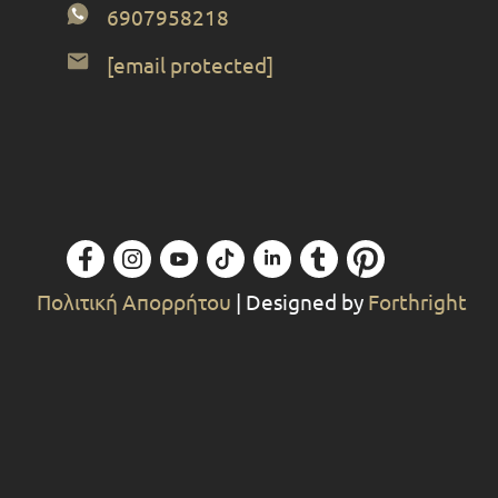
6907958218
[email protected]
Πολιτική Απορρήτου
| Designed by
Forthright