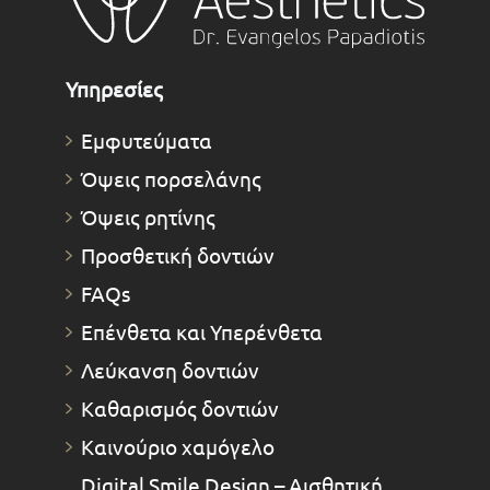
Υπηρεσίες
Εμφυτεύματα
Όψεις πορσελάνης
Όψεις ρητίνης
Προσθετική δοντιών
FAQs
Επένθετα και Υπερένθετα
Λεύκανση δοντιών
Καθαρισμός δοντιών
Καινούριο χαμόγελο
Digital Smile Design – Αισθητική