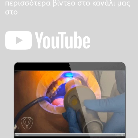
περισσότερα βίντεο στο κανάλι μας
στο