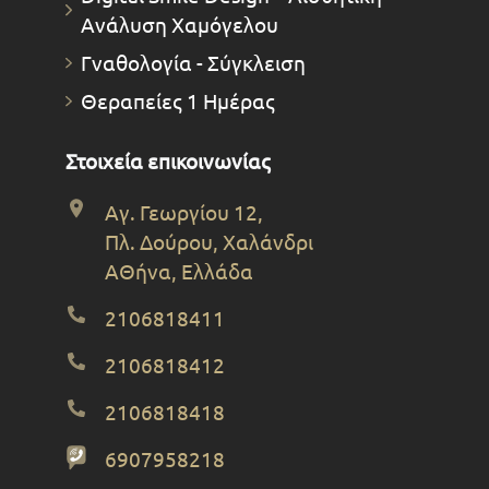
Ανάλυση Χαμόγελου
Γναθολογία - Σύγκλειση
Θεραπείες 1 Ημέρας
Στοιχεία επικοινωνίας
Αγ. Γεωργίου 12,
Πλ. Δούρου, Χαλάνδρι
ΑΘήνα, Ελλάδα
2106818411
2106818412
2106818418
6907958218