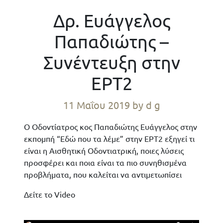
Δρ. Ευάγγελος
Παπαδιώτης –
Συνέντευξη στην
ΕΡΤ2
11 Μαΐου 2019
by d g
Ο Οδοντίατρος κος Παπαδιώτης Ευάγγελος στην
εκπομπή “Εδώ που τα λέμε” στην ΕΡΤ2 εξηγεί τι
είναι η Αισθητική Οδοντιατρική, ποιες λύσεις
προσφέρει και ποια είναι τα πιο συνηθισμένα
προβλήματα, που καλείται να αντιμετωπίσει
Δείτε το Video