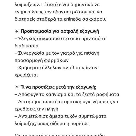
λοιμώξεων. Γι’ αυτό είναι σημαντικό να
ενημερώσεις τον οδοντίατρό σου και να
διατηρείς σταθερά τα επίπεδα σακχάρου.
🔹
Προετοιμασία για ασφαλή εξαγωγή
– Έλεγχος σακχάρου στο αίμα πριν από τη
διαδικασία
– Συνεργασία με τον γιατρό για πιθανή
προσαρμογή φαρμάκων
– Χρήση κατάλληλων αντιβιοτικών αν
χρειάζεται
🔹
Τι να προσέξεις μετά την εξαγωγή;
– Απόφυγε το κάπνισμα και τα ζεστά ροφήματα
– Διατήρησε σωστή στοματική υγιεινή χωρίς να
ερεθίσεις την πληγή
– Αντιμετώπισε άμεσα τυχόν συμπτώματα
λοίμωξης, όπως οίδημα ή πυρετός
Με τη σωστή προετοιμασία και φροντίδα,