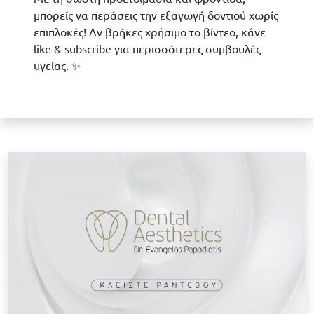
μπορείς να περάσεις την εξαγωγή δοντιού χωρίς
επιπλοκές! Αν βρήκες χρήσιμο το βίντεο, κάνε
like & subscribe για περισσότερες συμβουλές
υγείας. ✨
Κ