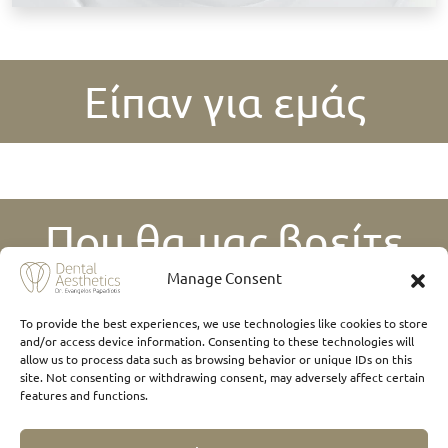
Είπαν για εμάς
Που θα μας βρείτε
Manage Consent
To provide the best experiences, we use technologies like cookies to store
and/or access device information. Consenting to these technologies will
allow us to process data such as browsing behavior or unique IDs on this
site. Not consenting or withdrawing consent, may adversely affect certain
features and functions.