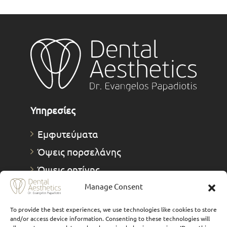
Υπηρεσίες
Εμφυτεύματα
Όψεις πορσελάνης
Όψεις ρητίνης
Προσθετική δοντιών
Manage Consent
FAQs
To provide the best experiences, we use technologies like cookies to store
and/or access device information. Consenting to these technologies will
Επένθετα και Υπερένθετα