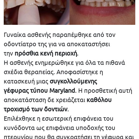
Γυναίκα ασθενής παραπέμθηκε από τον
οδοντίατρο της για να αποκαταστήσει
την
πρόσθια κενή περιοχή
.
Η ασθενής ενημερώθηκε για όλα τα πιθανά
σχέδια θεραπείας. Αποφασίστηκε η
κατασκευή μιας
συγκολλούμενης
γέφυρας τύπου Maryland
. Η προσθετική αυτή
αποκατάσταση δε χρειάζεται
καθόλου
τροχισμό των δοντιών
.
Επιλέχθηκε η εσωτερική επιφάνεια του
κυνόδοντα ως επιφάνεια υποδοχής του
πτερυγίου που θα συγκρατήσει τη γέφυρα και