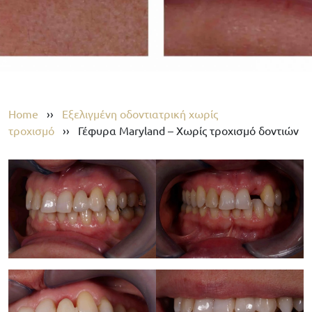
Home
››
Εξελιγμένη οδοντιατρική χωρίς
τροχισμό
››
Γέφυρα Maryland – Χωρίς τροχισμό δοντιών