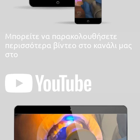
Mπορείτε να παρακολουθήσετε
περισσότερα βίντεο στο κανάλι μας
στο