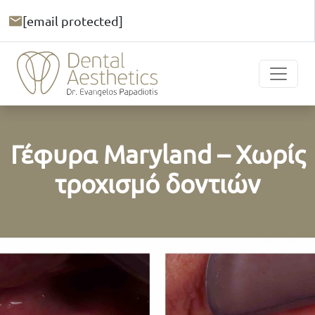
[email protected]
Γέφυρα Maryland – Χωρίς
τροχισμό δοντιών